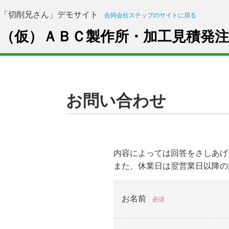
「切削兄さん」デモサイト
合同会社ステップのサイトに戻る
（仮）ＡＢＣ製作所・加工見積発
お問い合わせ
内容によっては回答をさしあげ
また、休業日は翌営業日以降の
お名前
必須