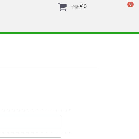
0
¥ 0
合計